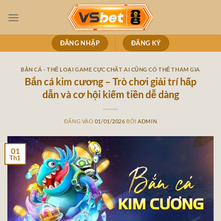
Bỏ
qua
nội
dung
ĐĂNG NHẬP
ĐĂNG KÝ
BẮN CÁ - THỂ LOẠI GAME CỰC CHẤT AI CŨNG CÓ THỂ THAM GIA
Bắn cá kim cương – Trò chơi giải trí hấp
dẫn và cơ hội kiếm tiền dễ dàng
ĐĂNG VÀO
01/01/2026
BỞI
ADMIN
01
Th1