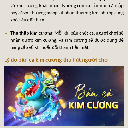
và kim cương khác nhau. Những con cá lớn như cá mập
hay cá voi thường mang lại phần thưởng lớn, nhưng cũng
khó tiêu diệt hơn.
Thu thập kim cương:
Mỗi khi bắn chết cá, người chơi sẽ
nhận được kim cương, và kim cương sẽ được dùng để
nâng cấp vũ khí hoặc đổi thành tiền mặt.
Lý do bắn cá kim cương thu hút người chơi