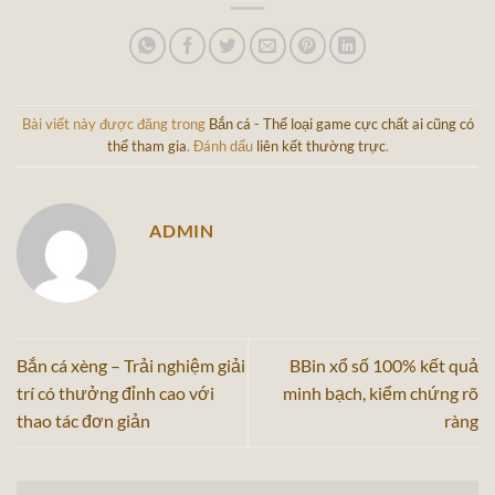
Bài viết này được đăng trong
Bắn cá - Thể loại game cực chất ai cũng có
thể tham gia
. Đánh dấu
liên kết thường trực
.
ADMIN
Bắn cá xèng – Trải nghiệm giải
BBin xổ số 100% kết quả
trí có thưởng đỉnh cao với
minh bạch, kiểm chứng rõ
thao tác đơn giản
ràng