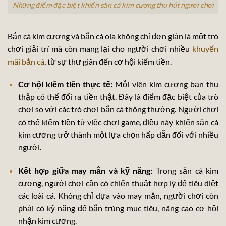
Những điểm đặc biệt khiến săn cá kim cương thu hút người chơi
Bắn cá kim cương và bắn cá ola không chỉ đơn giản là một trò
chơi giải trí mà còn mang lại cho người chơi nhiều
khuyến
mãi bắn cá
, từ sự thư giãn đến cơ hội kiếm tiền.
Cơ hội kiếm tiền thực tế:
Mỗi viên kim cương bạn thu
thập có thể đổi ra tiền thật. Đây là điểm đặc biệt của trò
chơi so với các trò chơi bắn cá thông thường. Người chơi
có thể kiếm tiền từ việc chơi game, điều này khiến săn cá
kim cương trở thành một lựa chọn hấp dẫn đối với nhiều
người.
Kết hợp giữa may mắn và kỹ năng:
Trong săn cá kim
cương, người chơi cần có chiến thuật hợp lý để tiêu diệt
các loài cá. Không chỉ dựa vào may mắn, người chơi còn
phải có kỹ năng để bắn trúng mục tiêu, nâng cao cơ hội
nhận kim cương.