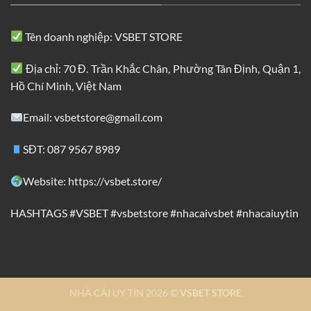
Tên doanh nghiệp: VSBET STORE
Địa chỉ: 70 Đ. Trần Khắc Chân, Phường Tân Định, Quận 1,
Hồ Chí Minh, Việt Nam
Email:
vsbetstore@gmail.com
SĐT: 087 9567 8989
Website:
https://vsbet.store/
HASHTAGS #VSBET #vsbetstore #nhacaivsbet #nhacaiuytin
NHÀ CÁI UY TÍN 2026 ©
VSBET STORE