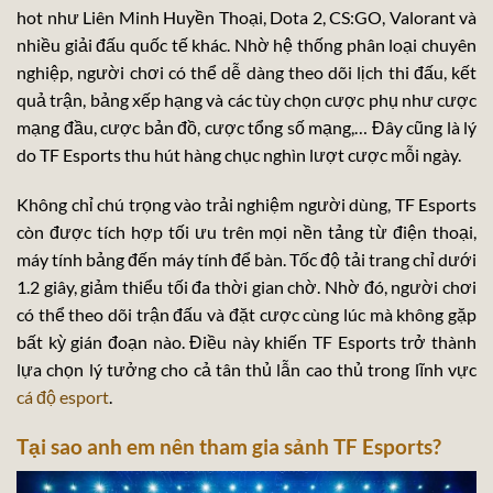
hot như Liên Minh Huyền Thoại, Dota 2, CS:GO, Valorant và
nhiều giải đấu quốc tế khác. Nhờ hệ thống phân loại chuyên
nghiệp, người chơi có thể dễ dàng theo dõi lịch thi đấu, kết
quả trận, bảng xếp hạng và các tùy chọn cược phụ như cược
mạng đầu, cược bản đồ, cược tổng số mạng,… Đây cũng là lý
do TF Esports thu hút hàng chục nghìn lượt cược mỗi ngày.
Không chỉ chú trọng vào trải nghiệm người dùng, TF Esports
còn được tích hợp tối ưu trên mọi nền tảng từ điện thoại,
máy tính bảng đến máy tính để bàn. Tốc độ tải trang chỉ dưới
1.2 giây, giảm thiểu tối đa thời gian chờ. Nhờ đó, người chơi
có thể theo dõi trận đấu và đặt cược cùng lúc mà không gặp
bất kỳ gián đoạn nào. Điều này khiến TF Esports trở thành
lựa chọn lý tưởng cho cả tân thủ lẫn cao thủ trong lĩnh vực
cá độ esport
.
Tại sao anh em nên tham gia sảnh TF Esports?