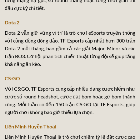
từng mạng hạ gục, số round thắng hoặc tổng thời gian thi
đấu cực kỳ chi tiết.
Dota 2
Dota 2 vẫn giữ vững vị trí là trò chơi eSports truyền thống
với cộng đồng đông đảo. TF Esports cập nhật hơn 300 trận
Dota 2 mỗi tháng, bao gồm cả các giải Major, Minor và các
trận BO3. Cơ hội phân tích chiến thuật từng đội sẽ giúp tăng
khả năng ăn kèo.
CS:GO
Với CS:GO, TF Esports cung cấp nhiều dạng cược hiếm như
cược số round headshot, cược đặt bom hoặc gỡ bom thành
công. Mỗi tuần có đến 150 trận CS:GO tại TF Esports, giúp
người chơi không bao giờ thiếu lựa chọn.
Liên Minh Huyền Thoại
Liên Minh Huyền Thoại là trò chơi chiếm tỷ lệ đặt cược cao