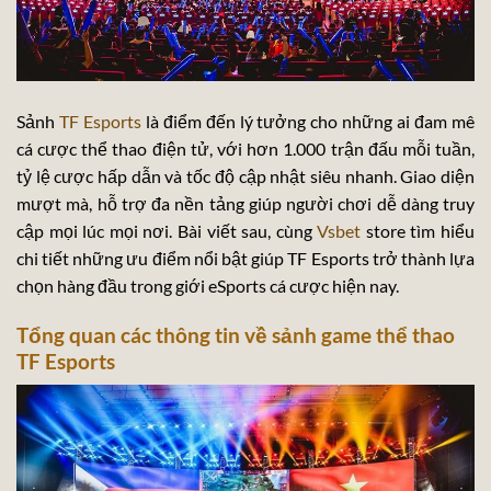
Sảnh
TF Esports
là điểm đến lý tưởng cho những ai đam mê
cá cược thể thao điện tử, với hơn 1.000 trận đấu mỗi tuần,
tỷ lệ cược hấp dẫn và tốc độ cập nhật siêu nhanh. Giao diện
mượt mà, hỗ trợ đa nền tảng giúp người chơi dễ dàng truy
cập mọi lúc mọi nơi. Bài viết sau, cùng
Vsbet
store tìm hiểu
chi tiết những ưu điểm nổi bật giúp TF Esports trở thành lựa
chọn hàng đầu trong giới eSports cá cược hiện nay.
Tổng quan các thông tin về sảnh game thể thao
TF Esports