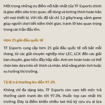
Một trong những ưu điểm nổi bật nhất của TF Esports chính
là giao diện siêu trực quan, dễ dùng và tương thích hoàn hảo
với mọi thiết bị. Với tốc độ tải chỉ 1.2 giây/trang, sảnh game
giúp người chơi tiết kiệm thời gian, tránh lỡ kèo quan trọng
trong các trận đấu lớn.
Hơn 25 giải đấu quốc tế
TF Esports cung cấp hơn 25 giải đấu quốc tế nổi bật mỗi
tháng, từ các giải chuyên nghiệp như LEC, LCK đến các giải
bán chuyên, giao hữu đầy hấp dẫn. Anh em hoàn toàn có thể
chọn kèo dựa trên sở thích cá nhân, khả năng phân tích hoặc
xu hướng thị trường.
Tỷ lệ trả thưởng lên đến 97.3%
Không chỉ đa dạng kèo, TF Esports còn cam kết mức trả
thưởng cạnh tranh lên tới 97.3%, thuộc top cao nhất thị
trường. Đây là điểm khiến nhiều bet thủ kỳ cựu ưu ái lựa