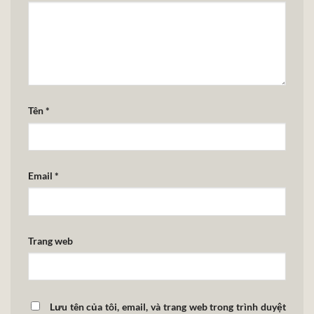
Tên
*
Email
*
Trang web
Lưu tên của tôi, email, và trang web trong trình duyệt